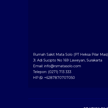
Rumah Sakit Mata Solo (PT Heksa Pilar Mas)
Jl. Adi Sucipto No 169 Laweyan, Surakarta
Email: info@rsmatasolo.com
Telepon: (0271) 713 333
HP
: +6287870707050