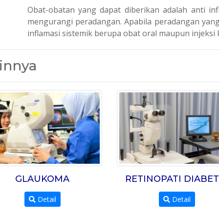
Obat-obatan yang dapat diberikan adalah anti in
mengurangi peradangan. Apabila peradangan yang t
inflamasi sistemik berupa obat oral maupun injeksi 
innya
GLAUKOMA
RETINOPATI DIABET
Detail
Detail