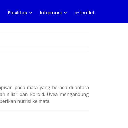
Fasilitas
Informasi
e-Leaflet
pisan pada mata yang berada di antara
adan siliar dan koroid. Uvea mengandung
rikan nutrisi ke mata.