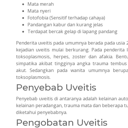
Mata merah
Mata nyeri
Fotofobia (Sensitif terhadap cahaya)
Pandangan kabur dan kurang jelas
Terdapat bercak gelap di lapang pandang
Penderita uveitis pada umumnya berada pada usia 2
kejadian uveitis mulai berkurang. Pada penderita 
toksoplasmosis, herpes, zoster dan afakia. Ben
simpatika akibat tingginya angka trauma tembus
akut. Sedangkan pada wanita umumnya berupa u
toksoplasmosis.
Penyebab Uveitis
Penyebab uveitis di antaranya adalah kelainan auto
kelainan peradangan, trauma mata dan beberapa tu
diketahui penyebabnya.
Pengobatan Uveitis