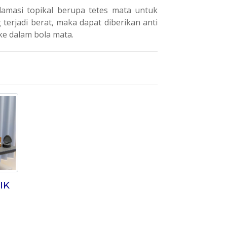
flamasi topikal berupa tetes mata untuk
erjadi berat, maka dapat diberikan anti
ke dalam bola mata.
IK