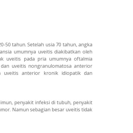
0-50 tahun. Setelah usia 70 tahun, angka
lansia umumnya uveitis diakibatkan oleh
tuk uveitis pada pria umumnya oftalmia
 dan uveitis nongranulomatosa anterior
veitis anterior kronik idiopatik dan
imun, penyakit infeksi di tubuh, penyakit
mor. Namun sebagian besar uveitis tidak