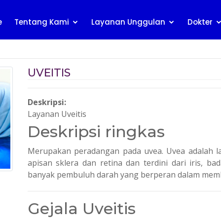
e
Tentang Kami
Layanan Unggulan
Dokter
UVEITIS
Deskripsi:
Layanan Uveitis
Deskripsi ringkas
Merupakan peradangan pada uvea. Uvea adalah la
apisan sklera dan retina dan terdini dari iris, b
banyak pembuluh darah yang berperan dalam membe
Gejala Uveitis