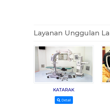
Layanan Unggulan La
KATARAK
Detail