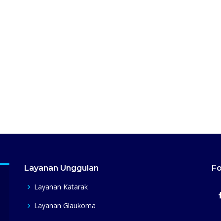
Layanan Unggulan
Fo
Layanan Katarak
Layanan Glaukoma