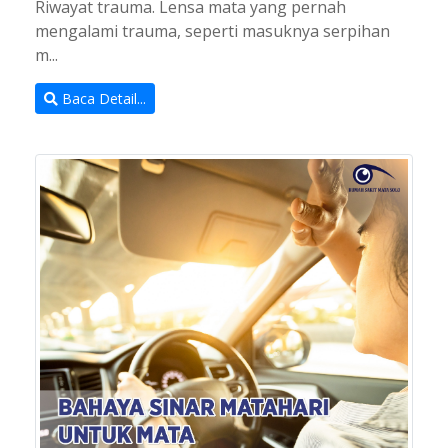
Riwayat trauma. Lensa mata yang pernah
mengalami trauma, seperti masuknya serpihan
m...
Baca Detail...