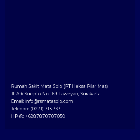
Rumah Sakit Mata Solo (PT Heksa Pilar Mas)
Jl. Adi Sucipto No 169 Laweyan, Surakarta
Email: info@rsmatasolo.com
Telepon: (0271) 713 333
HP
: +6287870707050