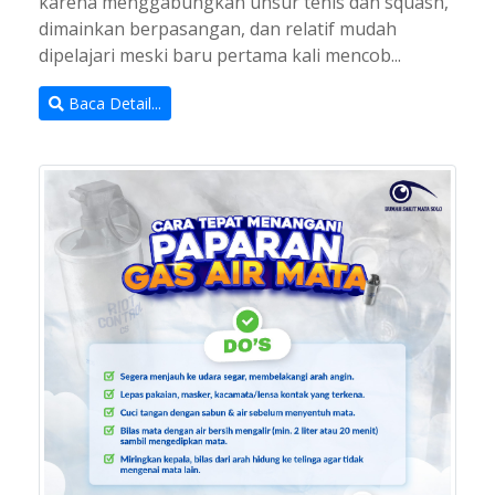
karena menggabungkan unsur tenis dan squash,
dimainkan berpasangan, dan relatif mudah
dipelajari meski baru pertama kali mencob...
Baca Detail...