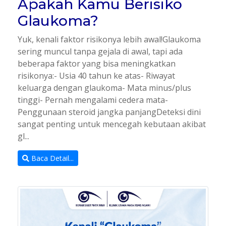
Apakah Kamu Berisiko
Glaukoma?
Yuk, kenali faktor risikonya lebih awal!Glaukoma
sering muncul tanpa gejala di awal, tapi ada
beberapa faktor yang bisa meningkatkan
risikonya:- Usia 40 tahun ke atas- Riwayat
keluarga dengan glaukoma- Mata minus/plus
tinggi- Pernah mengalami cedera mata-
Penggunaan steroid jangka panjangDeteksi dini
sangat penting untuk mencegah kebutaan akibat
gl...
Baca Detail...