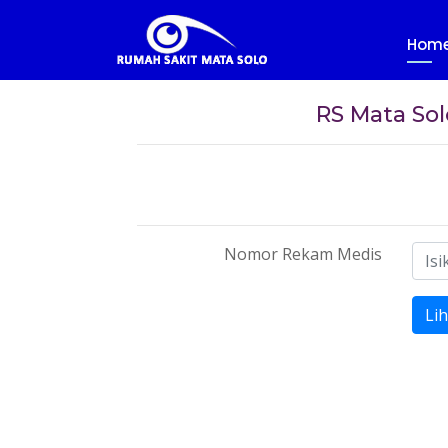
Hom
RS Mata So
Nomor Rekam Medis