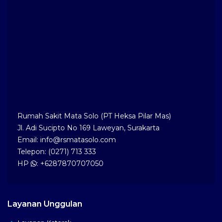
Rumah Sakit Mata Solo (PT Heksa Pilar Mas)
Jl. Adi Sucipto No 169 Laweyan, Surakarta
Email: info@rsmatasolo.com
Telepon: (0271) 713 333
HP
: +6287870707050
Layanan Unggulan