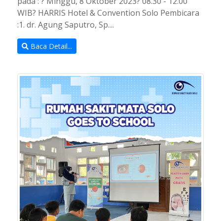
pada : ? Minggu, 8 Oktober 2023? 08.30 - 12.00
WIB? HARRIS Hotel & Convention Solo Pembicara
:1. dr. Agung Saputro, Sp....
Baca Detail...