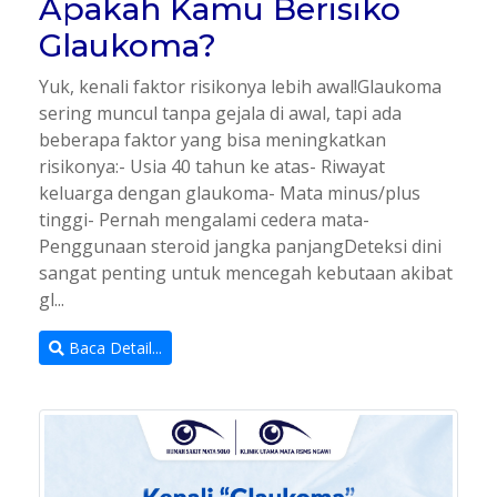
Apakah Kamu Berisiko
Glaukoma?
Yuk, kenali faktor risikonya lebih awal!Glaukoma
sering muncul tanpa gejala di awal, tapi ada
beberapa faktor yang bisa meningkatkan
risikonya:- Usia 40 tahun ke atas- Riwayat
keluarga dengan glaukoma- Mata minus/plus
tinggi- Pernah mengalami cedera mata-
Penggunaan steroid jangka panjangDeteksi dini
sangat penting untuk mencegah kebutaan akibat
gl...
Baca Detail...