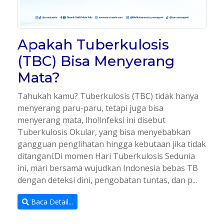
Apakah Tuberkulosis
(TBC) Bisa Menyerang
Mata?
Tahukah kamu? Tuberkulosis (TBC) tidak hanya
menyerang paru-paru, tetapi juga bisa
menyerang mata, lho!Infeksi ini disebut
Tuberkulosis Okular, yang bisa menyebabkan
gangguan penglihatan hingga kebutaan jika tidak
ditangani.Di momen Hari Tuberkulosis Sedunia
ini, mari bersama wujudkan Indonesia bebas TB
dengan deteksi dini, pengobatan tuntas, dan p...
Baca Detail...