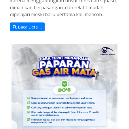
karena menggabungkan unsur tenis dan squash,
dimainkan berpasangan, dan relatif mudah
dipelajari meski baru pertama kali mencob...
Baca Detail...