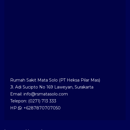
Rumah Sakit Mata Solo (PT Heksa Pilar Mas)
Jl. Adi Sucipto No 169 Laweyan, Surakarta
Email: info@rsmatasolo.com
Telepon: (0271) 713 333
HP
: +6287870707050