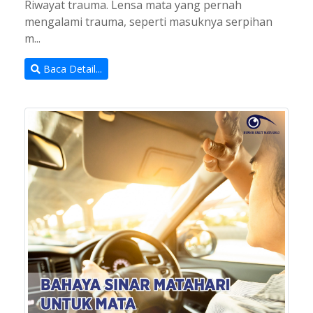
Riwayat trauma. Lensa mata yang pernah
mengalami trauma, seperti masuknya serpihan
m...
Baca Detail...